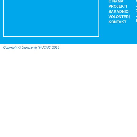
O NAMA
PROJEKTI
SARADNICI
VOLONTERI
KONTAKT
Copyright © Udruženje “KUTAK” 2013