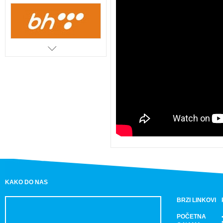
KAKO DO NAS
BRZI LINKOVI
POČETNA