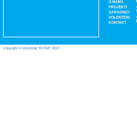
O NAMA
PROJEKTI
SARADNICI
VOLONTERI
KONTAKT
Copyright © Udruženje “KUTAK” 2013