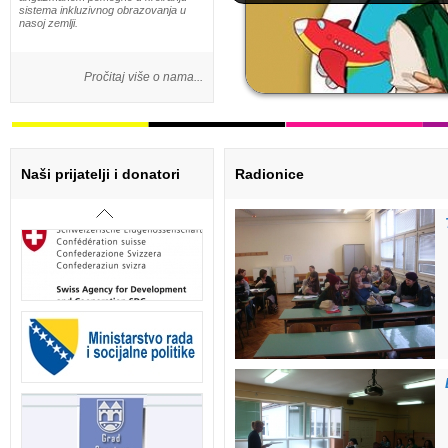
sistema inkluzivnog obrazovanja u
nasoj zemlji.
Pročitaj više o nama...
Naši prijatelji i donatori
Radionice